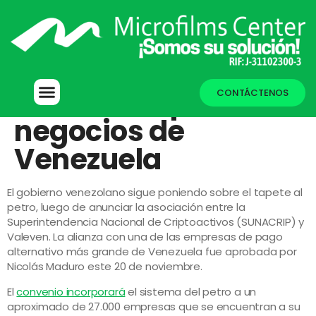
Empresa de pagos
alternativos
ofrecerá el petro a
CONTÁCTENOS
negocios de
Venezuela
El gobierno venezolano sigue poniendo sobre el tapete al
petro, luego de anunciar la asociación entre la
Superintendencia Nacional de Criptoactivos (SUNACRIP) y
Valeven. La alianza con una de las empresas de pago
alternativo más grande de Venezuela fue aprobada por
Nicolás Maduro este 20 de noviembre.
El
convenio incorporará
el sistema del petro a un
aproximado de 27.000 empresas que se encuentran a su